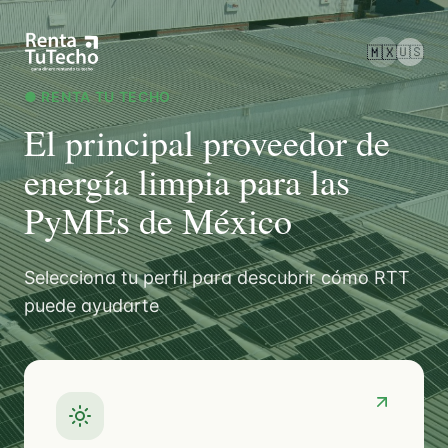
🇲🇽
🇺🇸
● RENTA TU TECHO
El principal proveedor de
energía limpia para las
PyMEs de México
Selecciona tu perfil para descubrir cómo RTT
puede ayudarte